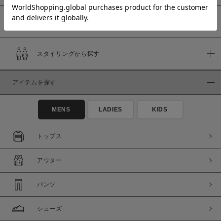
予約商品
価格
スタイリングから探す
～
アイテムを探す
商品タイプ
通常商品
予約商品
MENS
LADIES
KIDS
セール価格
WEB限定
トップス
在庫
アウター
在庫あり
在庫なし含む
パンツ
シューズ