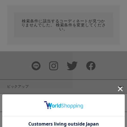
カテゴリ
検索条件に該当するコーディネートが見つか
りませんでした。 検索条件を変更してくださ
サイズ
い。
ブランド
ピックアップ
新着商品
カラー
WEB限定商品