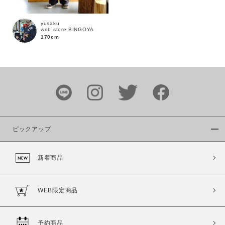
yusaku
web store BINGOYA
170cm
カラー
ピックアップ
価格
新着商品
～
商品タイプ
WEB限定商品
通常商品
予約商品
セール価格
WEB限定
予約商品