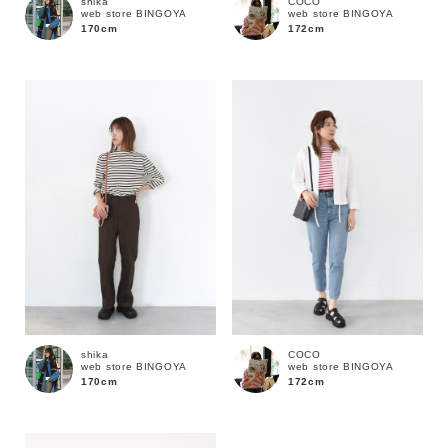
shika
COCO
web store BINGOYA
web store BINGOYA
ブランド
170cm
172cm
shika
COCO
web store BINGOYA
web store BINGOYA
170cm
172cm