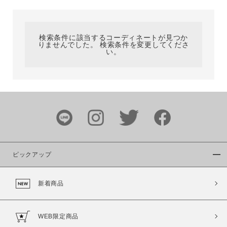
カテゴリ
検索条件に該当するコーディネートが見つか
りませんでした。 検索条件を変更してくださ
サイズ
い。
ブランド
ピックアップ
新着商品
カラー
WEB限定商品