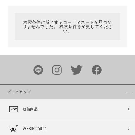
カテゴリ
検索条件に該当するコーディネートが見つか
りませんでした。 検索条件を変更してくださ
サイズ
い。
ブランド
ピックアップ
新着商品
カラー
WEB限定商品