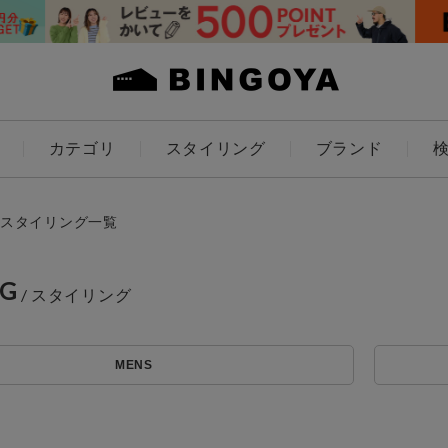
カテゴリ
スタイリング
ブランド
カラー
スタイリング一覧
NG
アイテムを探す
ES
KIDS
MENS
価格
条件絞り込み検索
カテゴリから探す
～