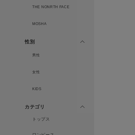
THE NONRTH FACE
MOSHA
性別
男性
女性
KIDS
カテゴリ
トップス
ワンピース