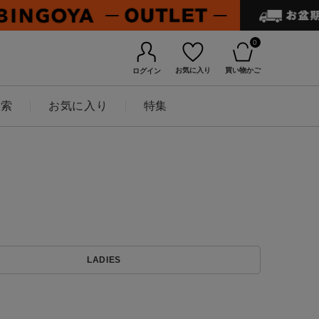
0
お気に入り
買い物かご
ログイン
検索
お気に入り
特集
BINGOYAについて
LADIES
店舗一覧
会社概要