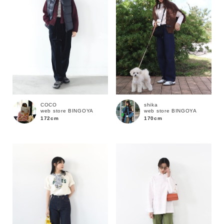
COCO
shika
web store BINGOYA
web store BINGOYA
172cm
170cm