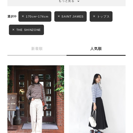
もっと見る
170cm~174cm
SAINT JAMES
トップス
THE SHINZONE
新着順
人気順