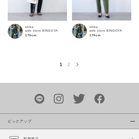
この条件で絞り込む
shika
shika
web store BINGOYA
web store BINGOYA
170cm
170cm
1
2
ピックアップ
新着商品