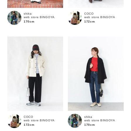
shika
COCO
web store BINGOYA
web store BINGOYA
170cm
172cm
キーワード
shika
COCO
web store BINGOYA
web store BINGOYA
170cm
172cm