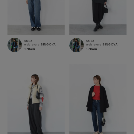
shika
shika
web store BINGOYA
web store BINGOYA
170cm
170cm