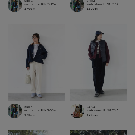
shika
shika
web store BINGOYA
web store BINGOYA
170cm
170cm
shika
COCO
web store BINGOYA
web store BINGOYA
170cm
172cm
キーワード