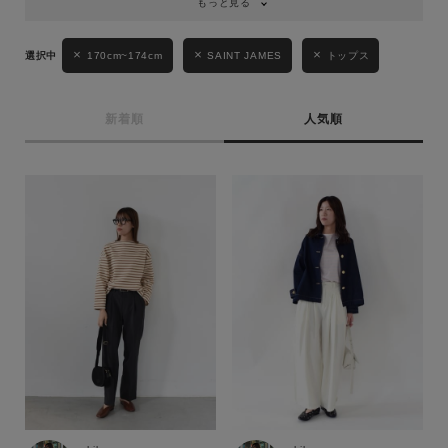
もっと見る
170cm~174cm
SAINT JAMES
トップス
新着順
人気順