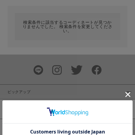
カテゴリ
検索条件に該当するコーディネートが見つか
りませんでした。 検索条件を変更してくださ
サイズ
い。
ブランド
ピックアップ
新着商品
カラー
WEB限定商品