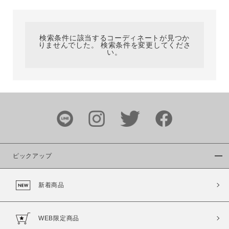
カテゴリ
検索条件に該当するコーディネートが見つか
りませんでした。 検索条件を変更してくださ
サイズ
い。
ブランド
ピックアップ
新着商品
カラー
WEB限定商品