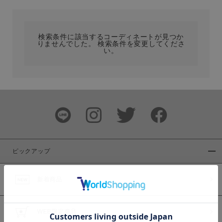
カテゴリ
検索条件に該当するコーディネートが見つか
りませんでした。 検索条件を変更してくださ
サイズ
い。
ブランド
ピックアップ
新着商品
カラー
WEB限定商品