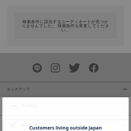
カテゴリ
検索条件に該当するコーディネートが見つか
りませんでした。 検索条件を変更してくださ
サイズ
い。
ブランド
ピックアップ
新着商品
カラー
WEB限定商品