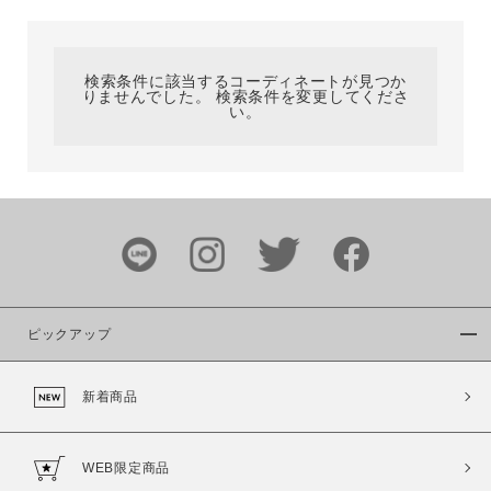
カテゴリ
検索条件に該当するコーディネートが見つか
りませんでした。 検索条件を変更してくださ
サイズ
い。
ブランド
ピックアップ
新着商品
カラー
WEB限定商品