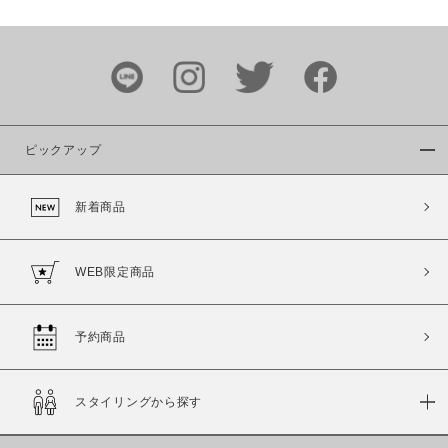
カラー
ピックアップ
新着商品
価格
～
WEB限定商品
商品タイプ
予約商品
通常商品
予約商品
セール価格
WEB限定
スタイリングから探す
在庫