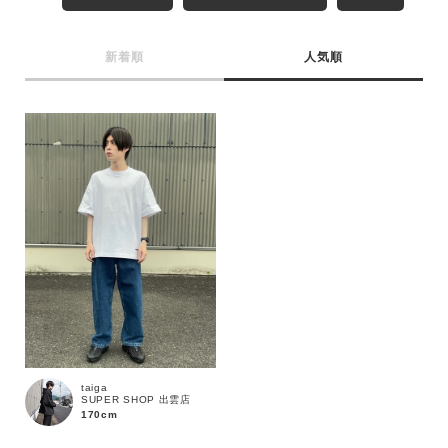
MENS
LADIES
KIDS
新着順
人気順
カテゴリ
サイズ
ブランド
taiga
SUPER SHOP 出雲店
170cm