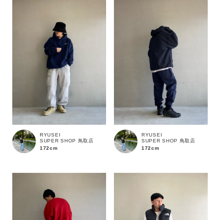
RYUSEI
RYUSEI
SUPER SHOP 鳥取店
SUPER SHOP 鳥取店
172cm
172cm