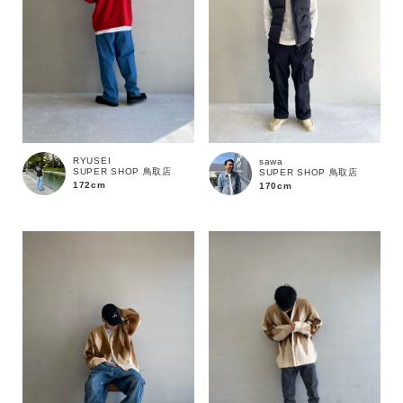
RYUSEI
sawa
SUPER SHOP 鳥取店
SUPER SHOP 鳥取店
172cm
170cm