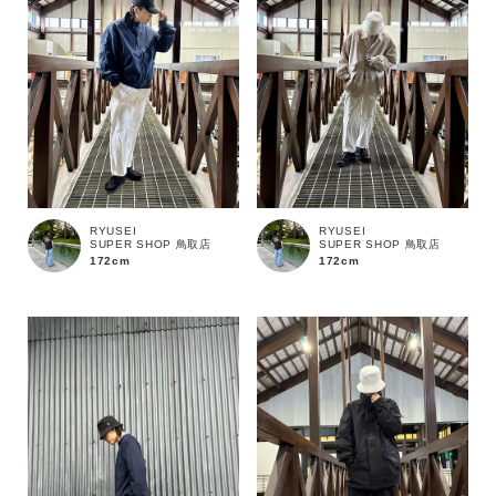
RYUSEI
RYUSEI
SUPER SHOP 鳥取店
SUPER SHOP 鳥取店
172cm
172cm