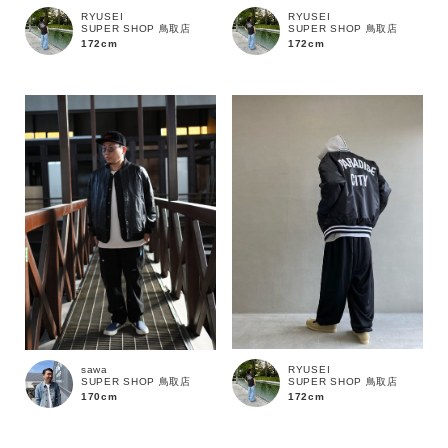
RYUSEI
RYUSEI
SUPER SHOP 鳥取店
SUPER SHOP 鳥取店
172cm
172cm
価格
～
商品タイプ
通常商品
予約商品
セール価格
WEB限定
在庫
RYUSEI
sawa
在庫あり
在庫なし含む
SUPER SHOP 鳥取店
SUPER SHOP 鳥取店
172cm
170cm