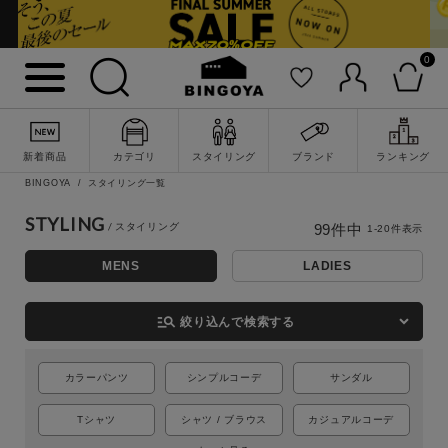
0
新着商品
カテゴリ
スタイリング
ブランド
ランキング
BINGOYA
スタイリング一覧
STYLING
99
件中
1
-
20
件表示
MENS
LADIES
詳細検索
manage_search
絞り込んで検索する
カラーパンツ
シンプルコーデ
サンダル
Tシャツ
シャツ / ブラウス
カジュアルコーデ