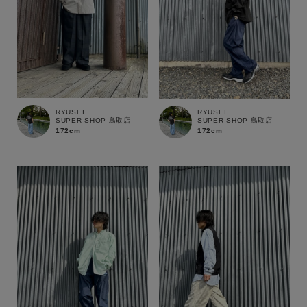
RYUSEI
RYUSEI
SUPER SHOP 鳥取店
SUPER SHOP 鳥取店
172cm
172cm