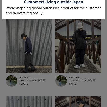
価格
～
商品タイプ
通常商品
予約商品
セール価格
WEB限定
在庫
RYUSEI
RYUSEI
SUPER SHOP 鳥取店
SUPER SHOP 鳥取店
在庫あり
在庫なし含む
172cm
172cm