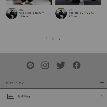
この条件で絞り込む
DK
DK
web store BINGOYA
web store BINGOYA
174cm
174cm
1
2
ピックアップ
新着商品