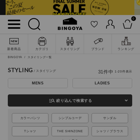
0
新着商品
カテゴリ
スタイリング
ブランド
ランキング
BINGOYA
スタイリング一覧
STYLING
31
件中
1
-
20
件表示
MENS
LADIES
詳細検索
manage_search
絞り込んで検索する
カラーパンツ
シンプルコーデ
サンダル
Tシャツ
THE SHINZONE
シャツ / ブラウス