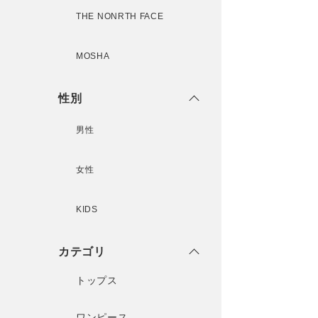
THE NONRTH FACE
MOSHA
性別
男性
女性
KIDS
カテゴリ
トップス
ワンピース