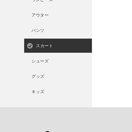
アウター
パンツ
スカート
シューズ
グッズ
キッズ