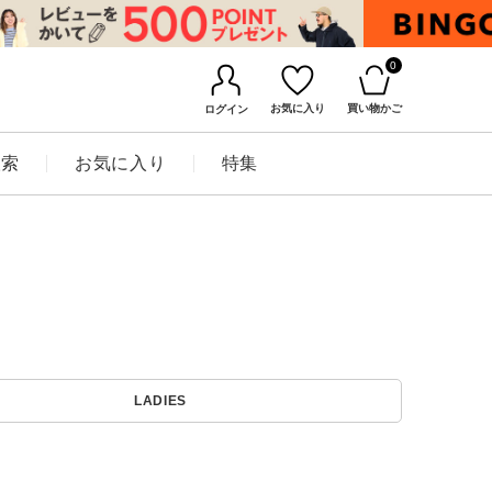
0
お気に入り
買い物かご
ログイン
検索
お気に入り
特集
BINGOYAについて
LADIES
店舗一覧
会社概要