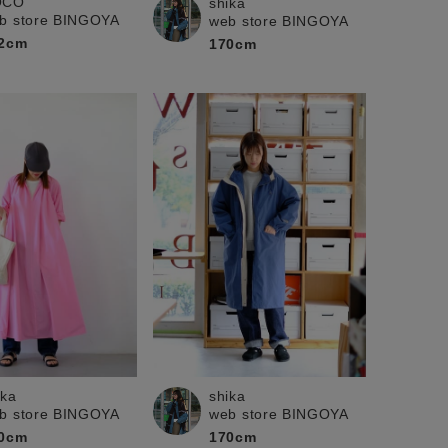
OCO
shika
b store BINGOYA
web store BINGOYA
2cm
170cm
shika
ika
web store BINGOYA
b store BINGOYA
170cm
0cm