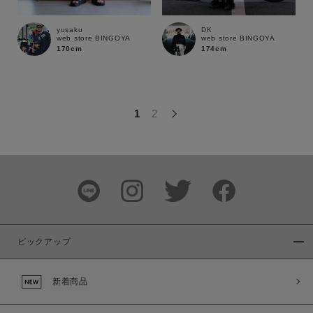
この条件で絞り込む
yusaku
DK
web store BINGOYA
web store BINGOYA
170cm
174cm
1
2
ピックアップ
新着商品