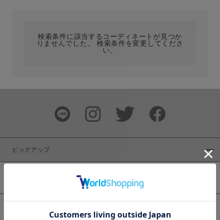
カテゴリ
検索条件に該当するコーディネートが見つか
りませんでした。 検索条件を変更してくださ
サイズ
い。
ブランド
ピックアップ
新着商品
カラー
WEB限定商品