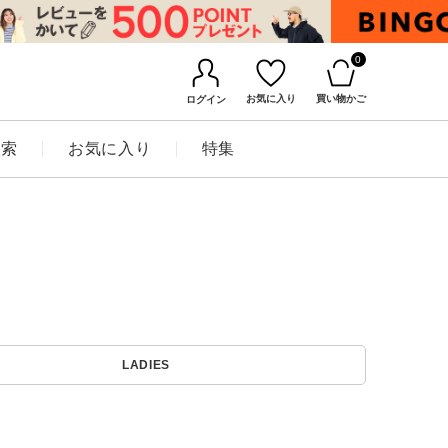
0
お気に入り
買い物かご
ログイン
検索
お気に入り
特集
BINGOYAについて
LADIES
店舗一覧
会社概要