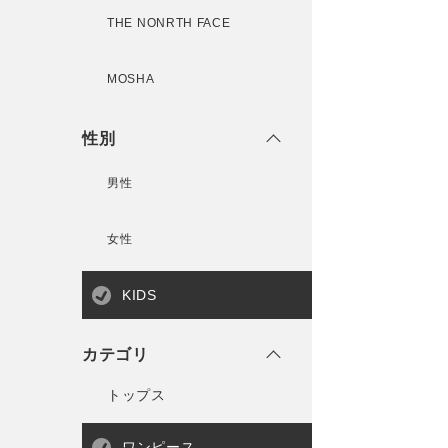
THE NONRTH FACE
MOSHA
性別
男性
女性
KIDS
カテゴリ
トップス
ワンピース