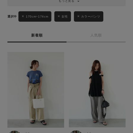
もっと見る
170cm~174cm
女性
カラーパンツ
新着順
人気順