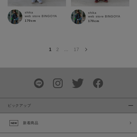
この条件で絞り込む
shika
shika
web store BINGOYA
web store BINGOYA
170cm
170cm
1
2
…
17
ピックアップ
新着商品