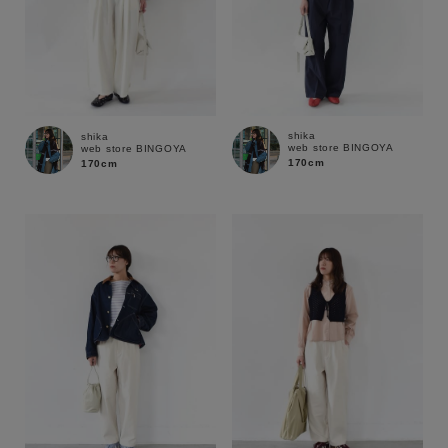
shika
shika
web store BINGOYA
web store BINGOYA
170cm
170cm