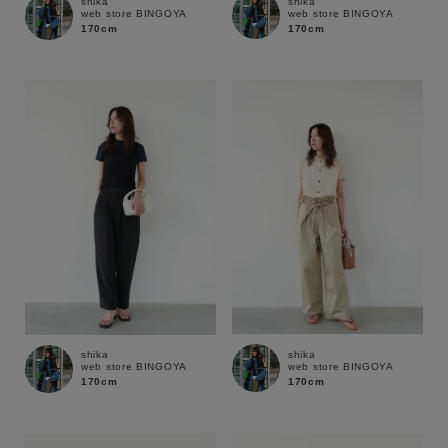
shika
shika
web store BINGOYA
web store BINGOYA
170cm
170cm
shika
shika
web store BINGOYA
web store BINGOYA
170cm
170cm
キーワード