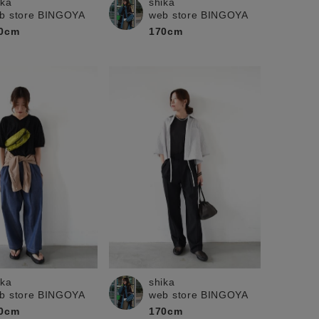
ika
shika
b store BINGOYA
web store BINGOYA
0cm
170cm
ika
shika
b store BINGOYA
web store BINGOYA
0cm
170cm