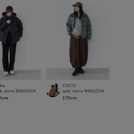
ika
COCO
b store BINGOYA
web store BINGOYA
0cm
172cm