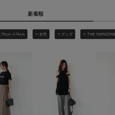
商品タイプ
条件絞り込み検索
新着順
通常商品
カテゴリから探す
スタイリングから探す
セール価格
170cm~174cm
女性
グッズ
THE SHINZON
ブランドから探す
WEB限定アイテムを探す
在庫
履き比べ可能商品から探す
在庫あり
お知らせ・ご利用ガイド
お知らせ
この条件で絞り込む
ご利用ガイド
ギフトラッピング