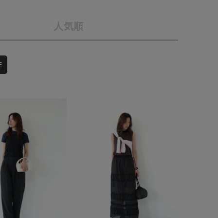
店舗一覧
人気順
予約商品
会社概要
採用情報
WEB限定
E
ギフトカード
在庫なし含む
BINGOYA
無料公式アプリダウンロード