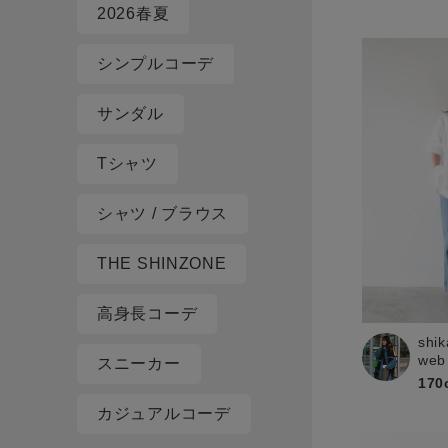
2026春夏
シンプルコーデ
サンダル
Tシャツ
シャツ / ブラウス
THE SHINZONE
高身長コーデ
shik
web
スニーカー
170
カジュアルコーデ