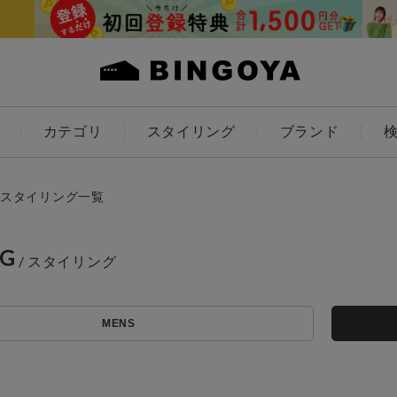
カテゴリ
スタイリング
ブランド
カラー
スタイリング一覧
NG
ES
KIDS
MENS
価格
～
アイテムを探す