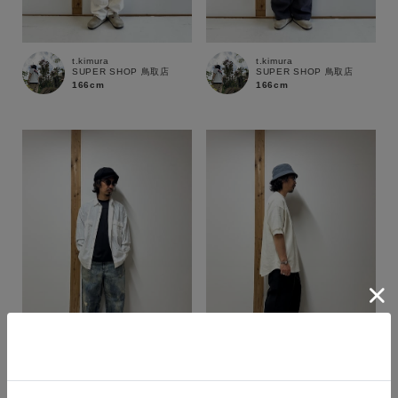
t.kimura
t.kimura
SUPER SHOP 鳥取店
SUPER SHOP 鳥取店
166cm
166cm
カラー
t.kimura
t.kimura
SUPER SHOP 鳥取店
SUPER SHOP 鳥取店
166cm
166cm