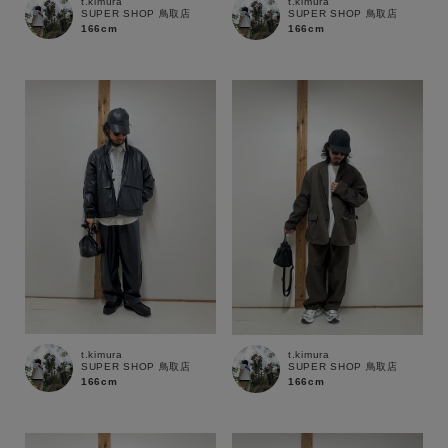
t.kimura
t.kimura
SUPER SHOP 鳥取店
SUPER SHOP 鳥取店
166cm
166cm
t.kimura
t.kimura
SUPER SHOP 鳥取店
SUPER SHOP 鳥取店
166cm
166cm
キーワード