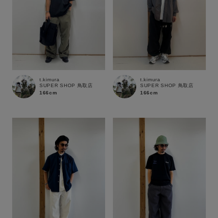
t.kimura
t.kimura
SUPER SHOP 鳥取店
SUPER SHOP 鳥取店
166cm
166cm