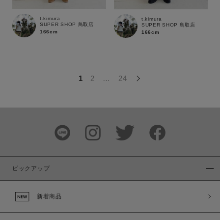
この条件で絞り込む
t.kimura
t.kimura
SUPER SHOP 鳥取店
SUPER SHOP 鳥取店
166cm
166cm
1
2
…
24
ピックアップ
新着商品