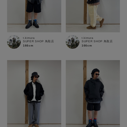
t.kimura
t.kimura
SUPER SHOP 鳥取店
SUPER SHOP 鳥取店
166cm
166cm