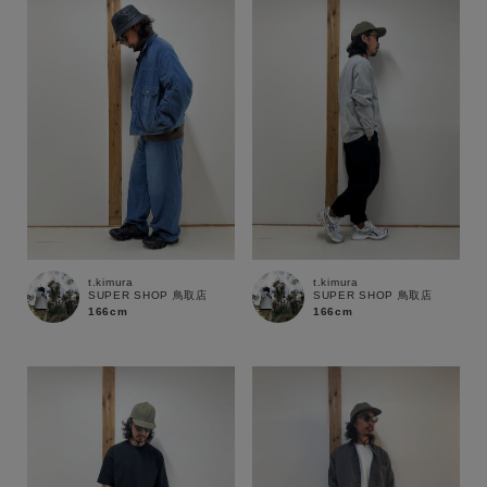
性別
MENS
LADIES
KIDS
カテゴリ
サイズ
t.kimura
t.kimura
SUPER SHOP 鳥取店
SUPER SHOP 鳥取店
ブランド
166cm
166cm