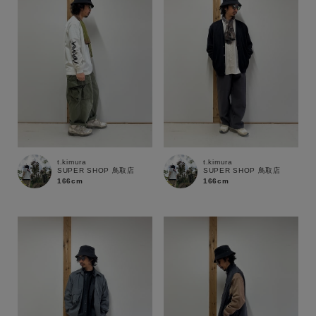
t.kimura
t.kimura
SUPER SHOP 鳥取店
SUPER SHOP 鳥取店
166cm
166cm