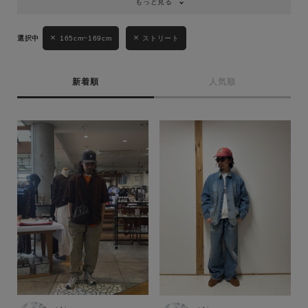
もっと見る
165cm~169cm
ストリート
新着順
人気順