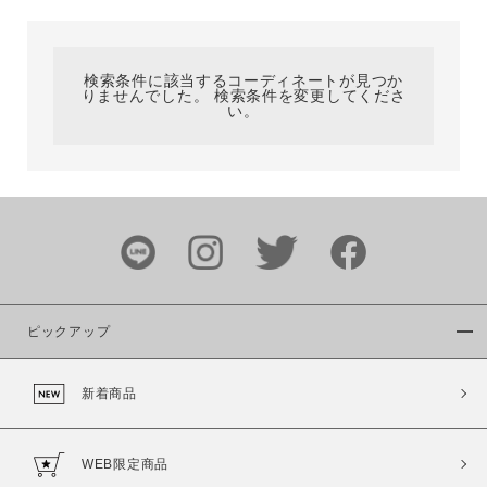
カテゴリ
検索条件に該当するコーディネートが見つか
りませんでした。 検索条件を変更してくださ
サイズ
い。
ブランド
ピックアップ
新着商品
カラー
WEB限定商品