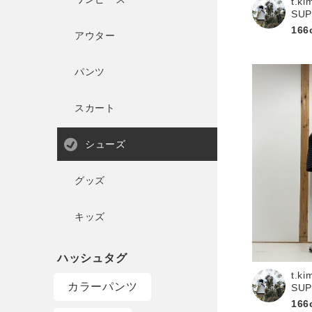
t.ki
SU
166
アウター
パンツ
スカート
シューズ
グッズ
キッズ
t.ki
カラーパンツ
SU
166