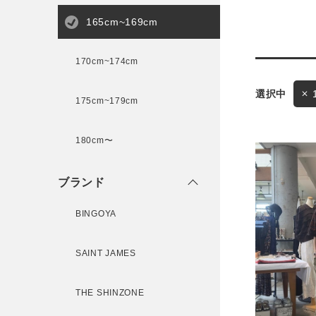
165cm~169cm
サイズ
170cm~174cm
175cm~179cm
ブランド
ゲスト
180cm〜
様
ブランド
BINGOYA
ログイン / マイページ
SAINT JAMES
お気に入りアイテム
THE SHINZONE
注文履歴