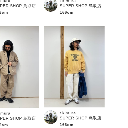
kimura
t.kimura
UPER SHOP 鳥取店
SUPER SHOP 鳥取店
6cm
166cm
t.kimura
kimura
SUPER SHOP 鳥取店
UPER SHOP 鳥取店
166cm
6cm