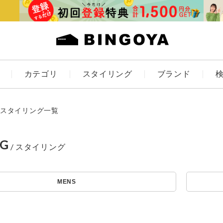
カテゴリ
スタイリング
ブランド
カラー
スタイリング一覧
NG
ES
KIDS
MENS
価格
～
アイテムを探す