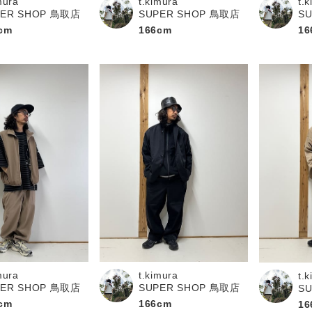
mura
t.kimura
t.
PER SHOP 鳥取店
SUPER SHOP 鳥取店
S
cm
166cm
16
mura
t.kimura
t.
PER SHOP 鳥取店
SUPER SHOP 鳥取店
S
cm
166cm
16