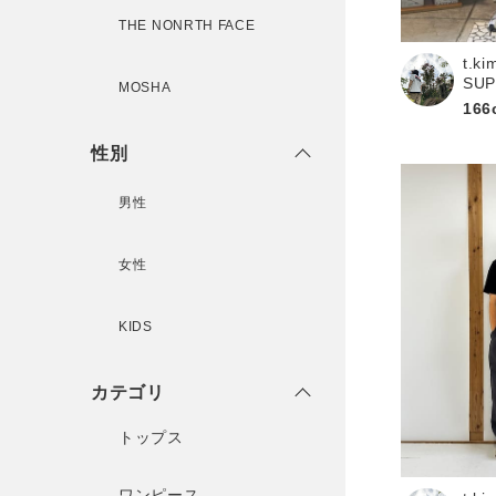
THE NONRTH FACE
t.ki
新規会員登録
SU
MOSHA
166
性別
男性
女性
KIDS
カテゴリ
トップス
ワンピース