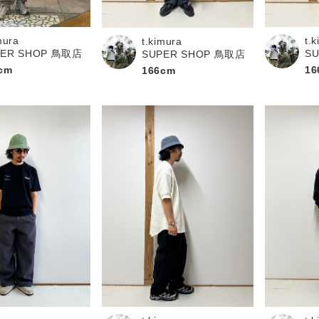
お問い合わせ
mura
t.
t.kimura
PER SHOP 鳥取店
S
SUPER SHOP 鳥取店
cm
16
166cm