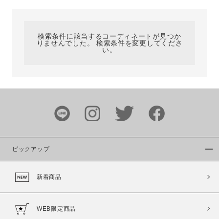
カテゴリ
検索条件に該当するコーディネートが見つか
りませんでした。 検索条件を変更してくださ
サイズ
い。
ブランド
ピックアップ
新着商品
カラー
WEB限定商品