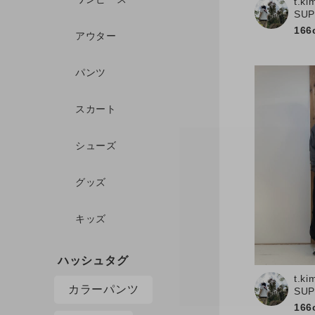
t.ki
SU
166
アウター
パンツ
スカート
シューズ
グッズ
キッズ
t.ki
カラーパンツ
SU
166