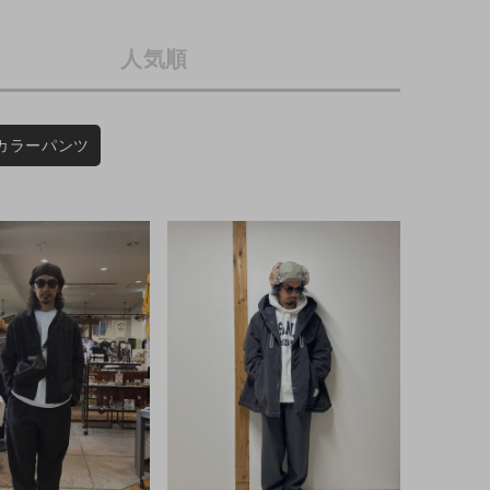
店舗一覧
人気順
予約商品
会社概要
採用情報
WEB限定
カラーパンツ
ギフトカード
在庫なし含む
BINGOYA
無料公式アプリダウンロード