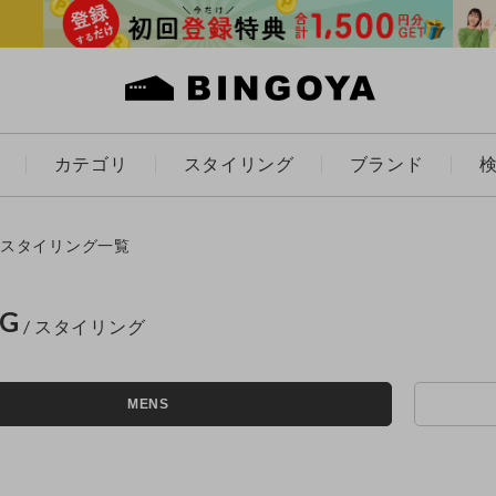
カテゴリ
スタイリング
ブランド
カラー
スタイリング一覧
NG
ES
KIDS
MENS
価格
～
アイテムを探す