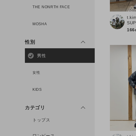
THE NONRTH FACE
t.ki
新規会員登録
SU
MOSHA
166
性別
男性
女性
KIDS
カテゴリ
トップス
ワンピース