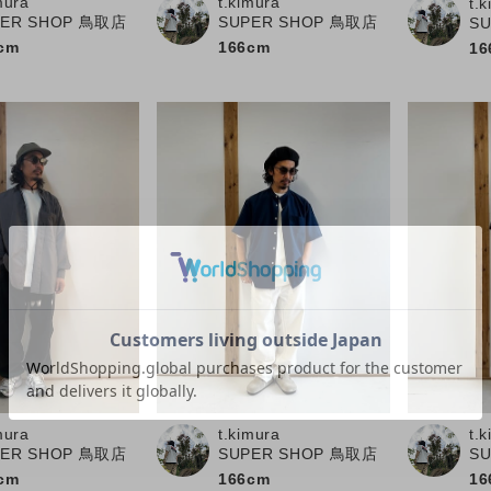
mura
t.kimura
t.
PER SHOP 鳥取店
SUPER SHOP 鳥取店
S
cm
166cm
16
mura
t.kimura
t.
PER SHOP 鳥取店
SUPER SHOP 鳥取店
S
cm
166cm
16