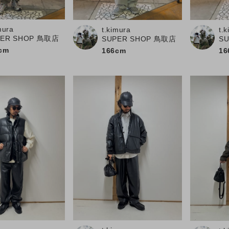
お問い合わせ
mura
t.kimura
t.
PER SHOP 鳥取店
SUPER SHOP 鳥取店
S
cm
166cm
16