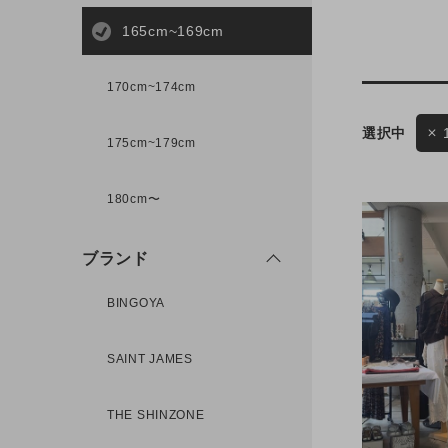
165cm~169cm
サイズ
170cm~174cm
175cm~179cm
ブランド
ゲスト
180cm〜
様
ブランド
BINGOYA
ログイン / マイページ
SAINT JAMES
お気に入りアイテム
THE SHINZONE
注文履歴