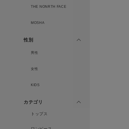
THE NONRTH FACE
MOSHA
性別
男性
女性
KIDS
カテゴリ
トップス
ワンピース