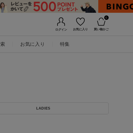
0
お気に入り
買い物かご
ログイン
検索
お気に入り
特集
BINGOYAについて
LADIES
店舗一覧
会社概要