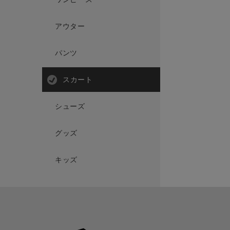
アウター
パンツ
スカート
シューズ
グッズ
キッズ