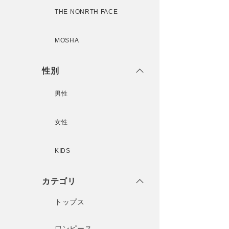
THE NONRTH FACE
MOSHA
性別
男性
女性
KIDS
カテゴリ
トップス
ワンピース