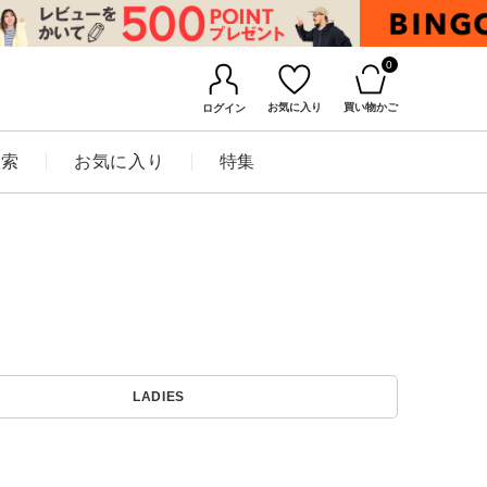
0
お気に入り
買い物かご
ログイン
検索
お気に入り
特集
BINGOYAについて
LADIES
店舗一覧
会社概要