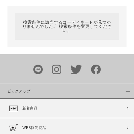
カテゴリ
検索条件に該当するコーディネートが見つか
りませんでした。 検索条件を変更してくださ
サイズ
い。
ブランド
ピックアップ
新着商品
カラー
WEB限定商品