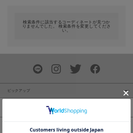
カテゴリ
検索条件に該当するコーディネートが見つか
りませんでした。 検索条件を変更してくださ
サイズ
い。
ブランド
ピックアップ
新着商品
カラー
WEB限定商品