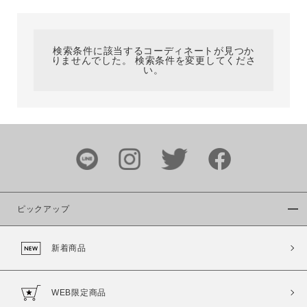
カテゴリ
検索条件に該当するコーディネートが見つか
りませんでした。 検索条件を変更してくださ
サイズ
い。
ブランド
ピックアップ
新着商品
カラー
WEB限定商品