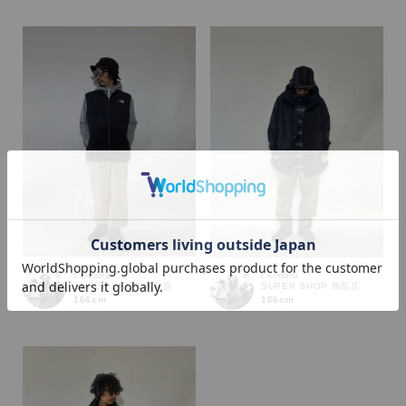
カラー
t.kimura
t.kimura
SUPER SHOP 鳥取店
SUPER SHOP 鳥取店
166cm
166cm
価格
～