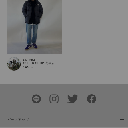
商品タイプ
通常商品
予約商品
セール価格
WEB限定
在庫
在庫あり
在庫なし含む
t.kimura
SUPER SHOP 鳥取店
166cm
ピックアップ