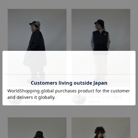
カラー
t.kimura
t.kimura
SUPER SHOP 鳥取店
SUPER SHOP 鳥取店
166cm
166cm
価格
～