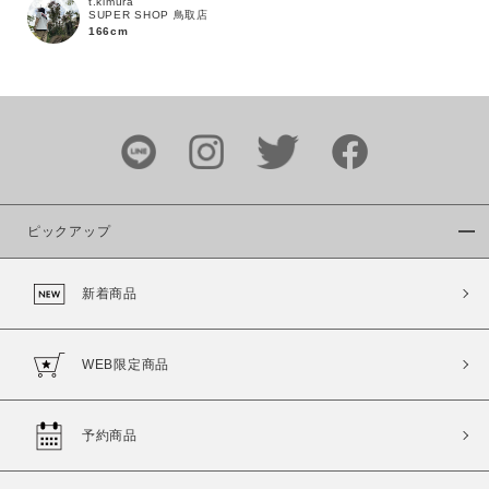
t.kimura
SUPER SHOP 鳥取店
166cm
カラー
ピックアップ
価格
新着商品
～
WEB限定商品
商品タイプ
通常商品
予約商品
予約商品
セール価格
WEB限定