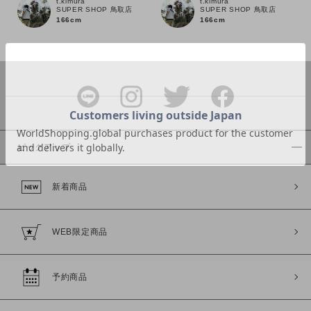
t.kimura
t.kimura
SUPER SHOP 鳥取店
SUPER SHOP 鳥取店
166cm
166cm
カラー
ピックアップ
価格
新着商品
～
WEB限定商品
商品タイプ
通常商品
予約商品
予約商品
セール価格
WEB限定