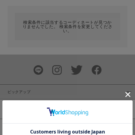
カテゴリ
検索条件に該当するコーディネートが見つか
りませんでした。 検索条件を変更してくださ
サイズ
い。
ブランド
ピックアップ
新着商品
カラー
WEB限定商品