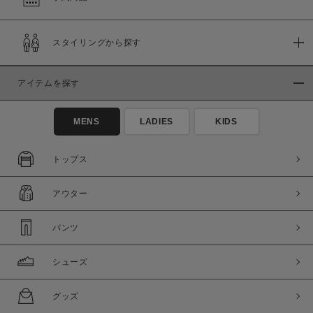
在庫
スタイリングから探す
在庫あり
在庫なし含む
アイテムを探す
MENS
LADIES
KIDS
トップス
アウター
パンツ
シューズ
この条件で絞り込む
グッズ