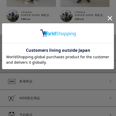
t.kimura
t.kimura
SUPER SHOP 鳥取店
SUPER SHOP 鳥取店
166cm
166cm
カラー
ピックアップ
価格
新着商品
～
商品タイプ
WEB限定商品
通常商品
予約商品
予約商品
セール価格
WEB限定