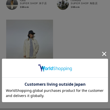
rUka
t.kimura
SUPER SHOP 米子店
SUPER SHOP 鳥取店
166cm
166cm
カラー
t.kimura
SUPER SHOP 鳥取店
166cm
価格