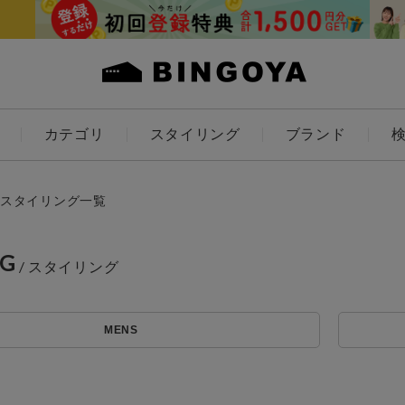
カテゴリ
スタイリング
ブランド
カラー
スタイリング一覧
NG
アイテムを探す
ES
KIDS
MENS
価格
条件絞り込み検索
カテゴリから探す
～