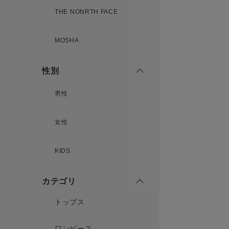
THE NONRTH FACE
MOSHA
性別
男性
女性
KIDS
カテゴリ
トップス
ワンピース