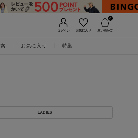
0
お気に入り
買い物かご
ログイン
検索
お気に入り
特集
BINGOYAについて
LADIES
店舗一覧
会社概要