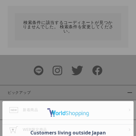
カテゴリ
検索条件に該当するコーディネートが見つか
りませんでした。 検索条件を変更してくださ
サイズ
い。
ブランド
ピックアップ
新着商品
カラー
WEB限定商品