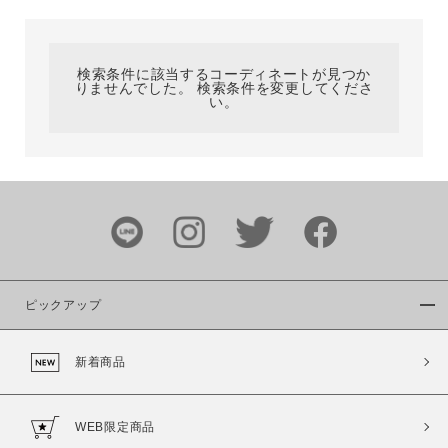
カテゴリ
検索条件に該当するコーディネートが見つか
りませんでした。 検索条件を変更してくださ
サイズ
い。
ブランド
ピックアップ
新着商品
カラー
WEB限定商品