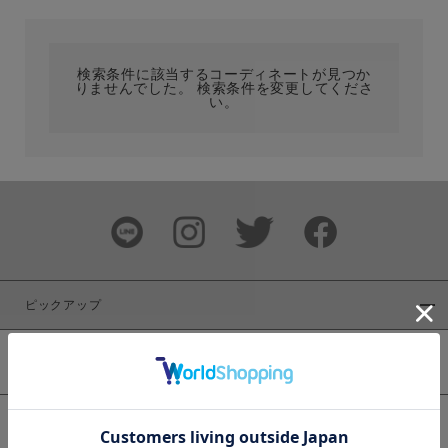
カテゴリ
検索条件に該当するコーディネートが見つか
りませんでした。 検索条件を変更してくださ
サイズ
い。
ブランド
ピックアップ
新着商品
カラー
WEB限定商品