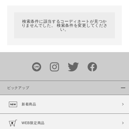
カテゴリ
検索条件に該当するコーディネートが見つか
りませんでした。 検索条件を変更してくださ
サイズ
い。
ブランド
ピックアップ
新着商品
カラー
WEB限定商品