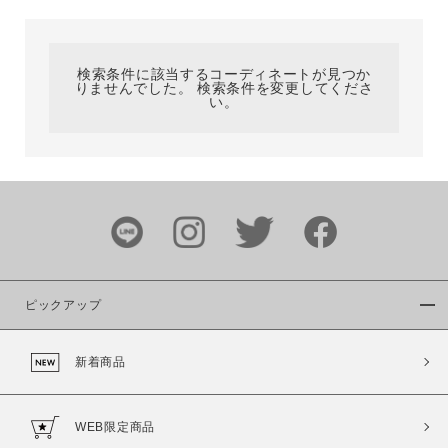
カテゴリ
検索条件に該当するコーディネートが見つか
りませんでした。 検索条件を変更してくださ
サイズ
い。
ブランド
ピックアップ
新着商品
カラー
WEB限定商品