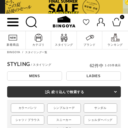
0
新着商品
カテゴリ
スタイリング
ブランド
ランキング
BINGOYA
スタイリング一覧
STYLING
62
件中
1
-
20
件表示
MENS
LADIES
詳細検索
manage_search
絞り込んで検索する
カラーパンツ
シンプルコーデ
サンダル
シャツ / ブラウス
スニーカー
ショルダーバッグ