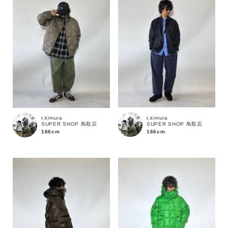
t.kimura
t.kimura
SUPER SHOP 鳥取店
SUPER SHOP 鳥取店
166cm
166cm