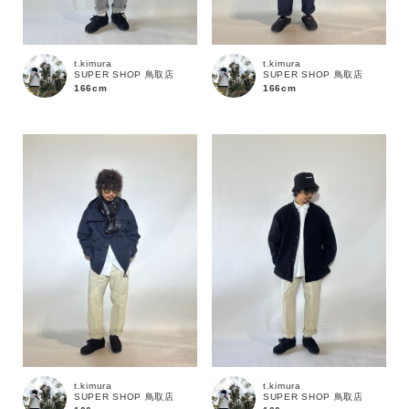
t.kimura
t.kimura
SUPER SHOP 鳥取店
SUPER SHOP 鳥取店
166cm
166cm
カラー
t.kimura
t.kimura
SUPER SHOP 鳥取店
SUPER SHOP 鳥取店