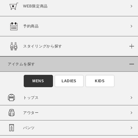
WEB限定商品
予約商品
スタイリングから探す
アイテムを探す
MENS
LADIES
KIDS
トップス
アウター
パンツ