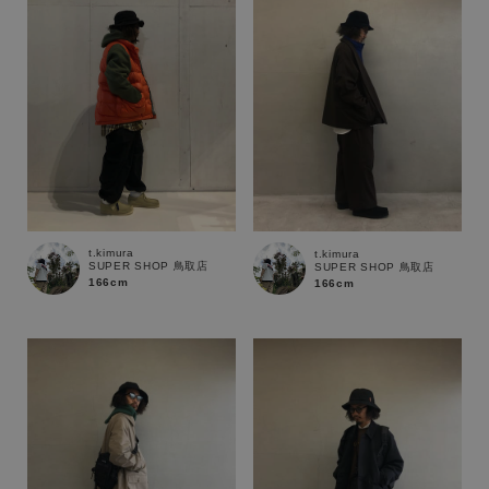
t.kimura
t.kimura
SUPER SHOP 鳥取店
SUPER SHOP 鳥取店
166cm
166cm