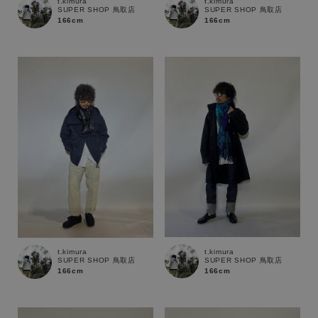
t.kimura
t.kimura
SUPER SHOP 鳥取店
SUPER SHOP 鳥取店
166cm
166cm
t.kimura
t.kimura
SUPER SHOP 鳥取店
SUPER SHOP 鳥取店
166cm
166cm
キーワード