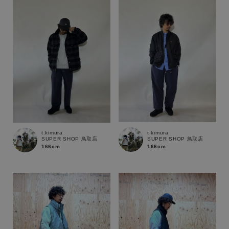
性別
MENS
LADIES
KIDS
カテゴリ
サイズ
t.kimura
t.kimura
SUPER SHOP 鳥取店
SUPER SHOP 鳥取店
ブランド
166cm
166cm