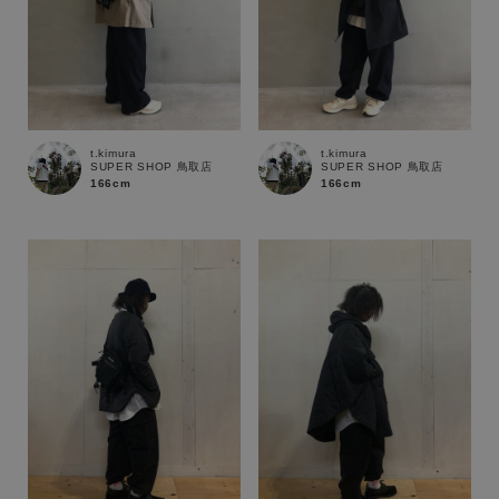
t.kimura
t.kimura
SUPER SHOP 鳥取店
SUPER SHOP 鳥取店
166cm
166cm