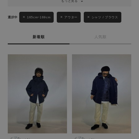
もっと見る
165cm~169cm
アウター
シャツ / ブラウス
新着順
人気順