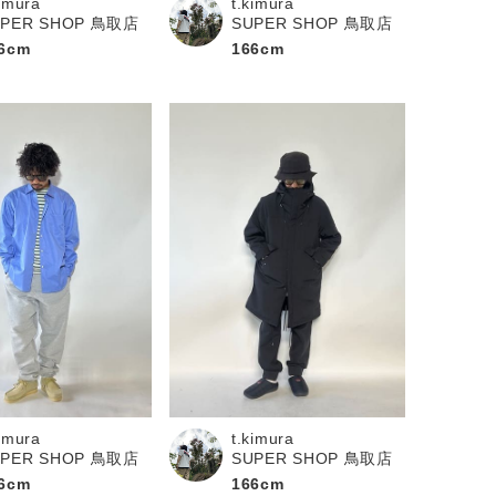
kimura
t.kimura
UPER SHOP 鳥取店
SUPER SHOP 鳥取店
6cm
166cm
kimura
t.kimura
UPER SHOP 鳥取店
SUPER SHOP 鳥取店
6cm
166cm