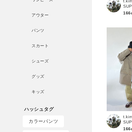
t.ki
SU
166
アウター
パンツ
スカート
シューズ
グッズ
キッズ
t.ki
カラーパンツ
SU
166