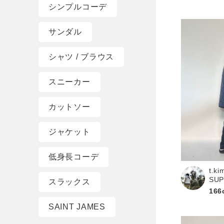
シンプルコーデ
サンダル
シャツ / ブラウス
スニーカー
カットソー
ジャケット
低身長コーデ
t.ki
SU
スラックス
166
SAINT JAMES