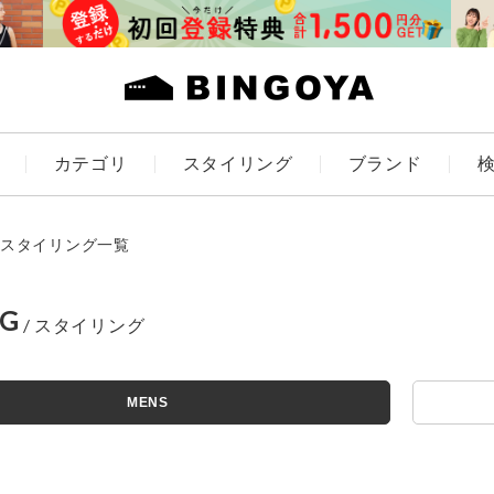
カテゴリ
スタイリング
ブランド
カラー
スタイリング一覧
NG
ES
KIDS
MENS
価格
～
アイテムを探す