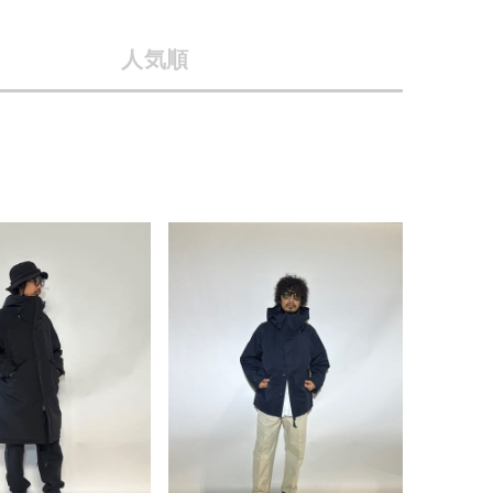
店舗一覧
人気順
予約商品
会社概要
採用情報
WEB限定
ギフトカード
在庫なし含む
BINGOYA
無料公式アプリダウンロード