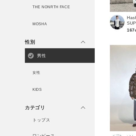
THE NONRTH FACE
Has
新規会員登録
SU
MOSHA
167
性別
男性
女性
KIDS
カテゴリ
トップス
ワンピース