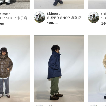
お問い合わせ
t.kimura
himoto
t.
SUPER SHOP 鳥取店
PER SHOP 米子店
S
166cm
cm
16